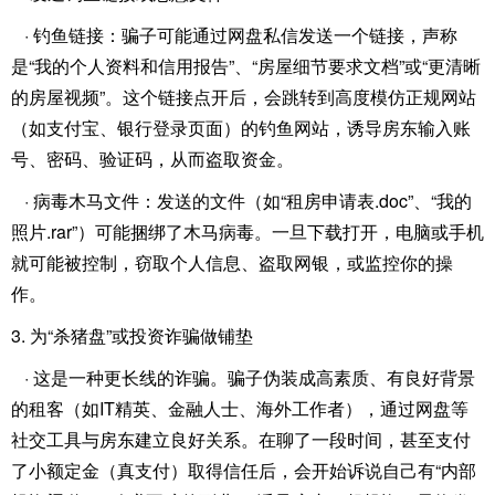
· 钓鱼链接：骗子可能通过网盘私信发送一个链接，声称
是“我的个人资料和信用报告”、“房屋细节要求文档”或“更清晰
的房屋视频”。这个链接点开后，会跳转到高度模仿正规网站
（如支付宝、银行登录页面）的钓鱼网站，诱导房东输入账
号、密码、验证码，从而盗取资金。
· 病毒木马文件：发送的文件（如“租房申请表.doc”、“我的
照片.rar”）可能捆绑了木马病毒。一旦下载打开，电脑或手机
就可能被控制，窃取个人信息、盗取网银，或监控你的操
作。
3. 为“杀猪盘”或投资诈骗做铺垫
· 这是一种更长线的诈骗。骗子伪装成高素质、有良好背景
的租客（如IT精英、金融人士、海外工作者），通过网盘等
社交工具与房东建立良好关系。在聊了一段时间，甚至支付
了小额定金（真支付）取得信任后，会开始诉说自己有“内部