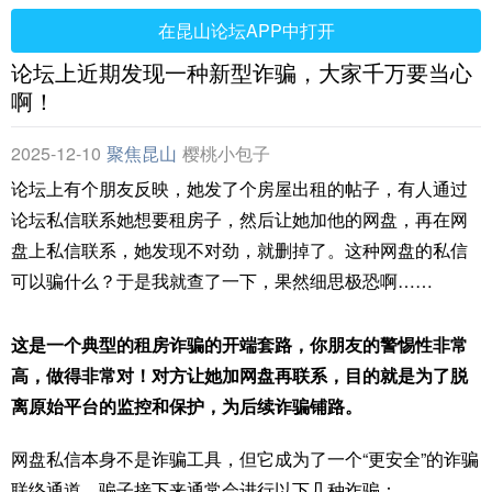
在昆山论坛APP中打开
论坛上近期发现一种新型诈骗，大家千万要当心
啊！
2025-12-10
聚焦昆山
樱桃小包子
论坛上有个朋友反映，她发了个房屋出租的帖子，有人通过
论坛私信联系她想要租房子，然后让她加他的网盘，再在网
盘上私信联系，她发现不对劲，就删掉了。这种网盘的私信
可以骗什么？于是我就查了一下，果然细思极恐啊……
这是一个典型的租房诈骗的开端套路，你朋友的警惕性非常
高，做得非常对！对方让她加网盘再联系，目的就是为了脱
离原始平台的监控和保护，为后续诈骗铺路。
网盘私信本身不是诈骗工具，但它成为了一个“更安全”的诈骗
联络通道。骗子接下来通常会进行以下几种诈骗：