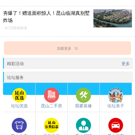
夯爆了！赠送面积惊人！昆山临湖真别墅
炸场
41万阅读阅读
加载更多
精彩活动
更多
论坛服务
论坛优选
昆山二手房
我要装修
论坛亲子