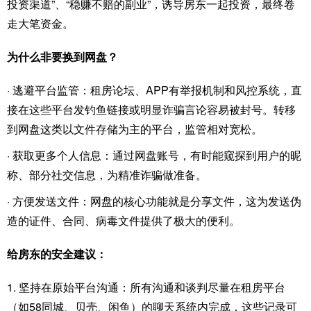
投资渠道”、“稳赚不赔的副业”，诱导房东一起投资，最终卷
走大笔资金。
为什么非要换到网盘？
· 逃避平台监管：租房论坛、APP有举报机制和风控系统，直
接在这些平台发钓鱼链接或明显诈骗言论容易被封号。转移
到网盘这类以文件存储为主的平台，监管相对宽松。
· 获取更多个人信息：通过网盘账号，有时能窥探到用户的昵
称、部分社交信息，为精准诈骗做准备。
· 方便发送文件：网盘的核心功能就是分享文件，这为发送伪
造的证件、合同、病毒文件提供了极大的便利。
给房东的安全建议：
1. 坚持在原始平台沟通：所有沟通和谈判尽量在租房平台
（如58同城、贝壳、闲鱼）的聊天系统内完成，这些记录可