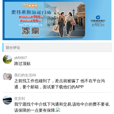
部分评论
ykf0907
路过顶贴
我们的生活00
之前找工作也碰到了，差点就被骗了 他不在平台沟
通，要个邮箱，面试要下载他们的APP
笑言到
我宁愿找个中介线下沟通和交易,该给中介的费不要省,
该保障的一点要有保障.