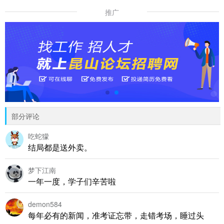
推广
部分评论
吃蛇獴
结局都是送外卖。
梦下江南
一年一度，学子们辛苦啦
demon584
每年必有的新闻，准考证忘带，走错考场，睡过头