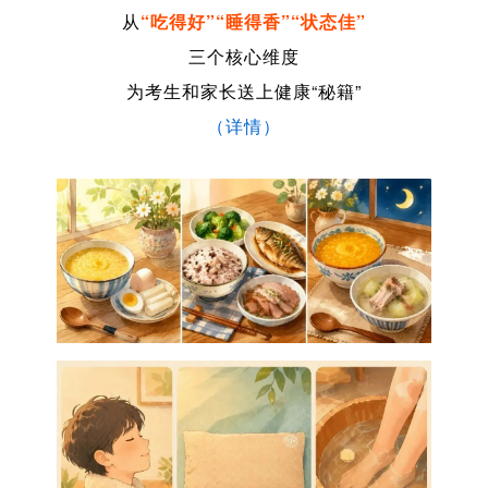
从
“吃得好”“睡得香”“状态佳”
三个核心维度
为考生和家长送上健康“秘籍”
（详情）