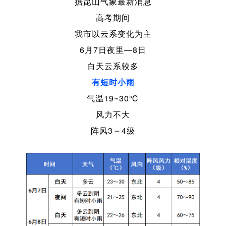
据昆山气象最新消息
高考期间
我市以云系变化为主
6月7日夜里—8日
白天
云系较多
有短时小雨
气温19~30℃
风力不大
阵风3～4级