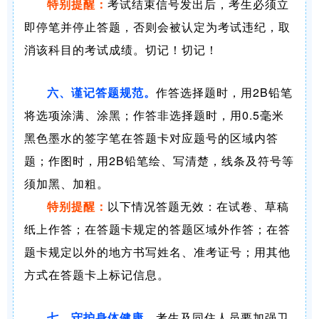
特别提醒：
考试结束信号发出后，考生必须立
即停笔并停止答题，否则会被认定为考试违纪，取
消该科目的考试成绩。切记！切记！
六、谨记答题规范。
作答选择题时，用2B铅笔
将选项涂满、涂黑；作答非选择题时，用0.5毫米
黑色墨水的签字笔在答题卡对应题号的区域内答
题；作图时，用2B铅笔绘、写清楚，线条及符号等
须加黑、加粗。
特别提醒：
以下情况答题无效：在试卷、草稿
纸上作答；在答题卡规定的答题区域外作答；在答
题卡规定以外的地方书写姓名、准考证号；用其他
方式在答题卡上标记信息。
七、守护身体健康。
考生及同住人员要加强卫