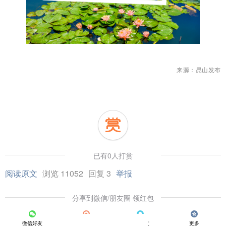
来源：昆山发布
已有0人打赏
阅读原文
浏览 11052
回复 3
举报
分享到微信/朋友圈 领红包
微信好友
朋友圈
QQ好友
更多