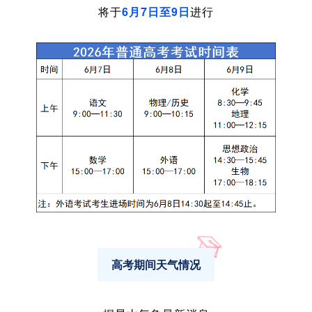
将于
6月7日至9日
进行
高考期间天气情况