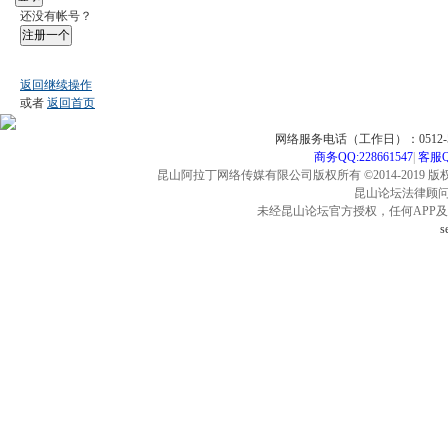
还没有帐号？
注册一个
返回继续操作
或者
返回首页
网络服务电话（工作日）：0512-57
商务QQ:228661547
|
客服QQ
昆山阿拉丁网络传媒有限公司版权所有 ©2014-2019 版
昆山论坛法律顾问：海
未经昆山论坛官方授权，任何APP
s