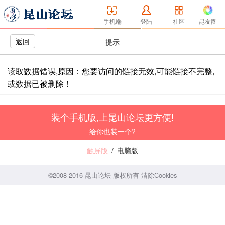
手机端
登陆
社区
昆友圈
返回
提示
读取数据错误,原因：您要访问的链接无效,可能链接不完整,
或数据已被删除！
装个手机版,上昆山论坛更方便!
给你也装一个?
触屏版
/
电脑版
©2008-2016 昆山论坛 版权所有
清除Cookies