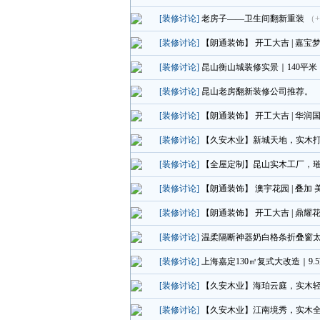
[装修讨论]
老房子——卫生间翻新重装
（+
[装修讨论]
【朗通装饰】 开工大吉 | 嘉宝
[装修讨论]
昆山衡山城装修实景｜140平米
[装修讨论]
昆山老房翻新装修公司推荐。
[装修讨论]
【朗通装饰】 开工大吉 | 华润
[装修讨论]
【久安木业】新城天地，实木
[装修讨论]
【全屋定制】昆山实木工厂，
[装修讨论]
【朗通装饰】 澳宇花园 | 叠加
[装修讨论]
【朗通装饰】 开工大吉 | 鼎耀
[装修讨论]
温柔隔断神器奶白格条折叠窗
[装修讨论]
上海嘉定130㎡复式大改造｜9
[装修讨论]
【久安木业】海珀云庭，实木
[装修讨论]
【久安木业】江南境秀，实木