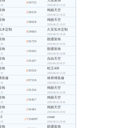
装饰
大慈装饰
0
/24725
-24
2026-06-24 11:55
装饰
绚丽天空
2
/28159
-21
2026-06-22 10:32
装饰
绚丽天空
2
/28628
-21
2026-06-22 10:32
实木定制
久安实木定制
0
/29003
-19
2026-06-19 18:18
装饰
朗通装饰
0
/35729
-19
2026-06-19 10:43
装饰
朗通装饰
1
/33505
-12
2026-06-18 10:08
装饰
自由天空
2
/31507
-13
2026-06-18 09:37
装饰
蛇王408
6
/33526
-13
2026-06-16 15:56
傅装修
林师傅装修
0
/37218
-16
2026-06-16 14:05
装饰
绚丽天空
2
/31256
-13
2026-06-16 10:46
装饰
绚丽天空
2
/31857
-13
2026-06-16 10:45
装饰
绚丽天空
2
/41681
-29
2026-06-16 10:42
18
create
27
/136997
-24
2026-06-15 20:40
装饰
朗通装饰