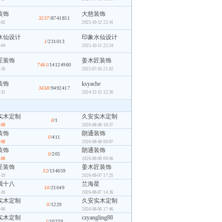
装饰
大慈装饰
3237
/8741851
-02
2025-10-12 22:41
水仙设计
印象水仙设计
1
/231013
-04
2025-10-11 22:24
匠装饰
姜木匠装饰
7461
/14124960
-18
2025-07-16 21:02
装饰
ksyache
3458
/9492417
-31
2024-12-15 12:26
实木定制
久安实木定制
0
/1
-08
2026-08-08 18:37
装饰
朗通装饰
0
/411
-08
2026-08-08 09:07
装饰
朗通装饰
0
/205
-08
2026-08-08 09:06
匠装饰
姜木匠装饰
32
/134059
-19
2026-08-07 17:25
我十八
兰海星
10
/21649
-10
2026-08-07 14:36
实木定制
久安实木定制
0
/1229
-06
2026-08-06 17:46
实木定制
czyangling88
1
/10239