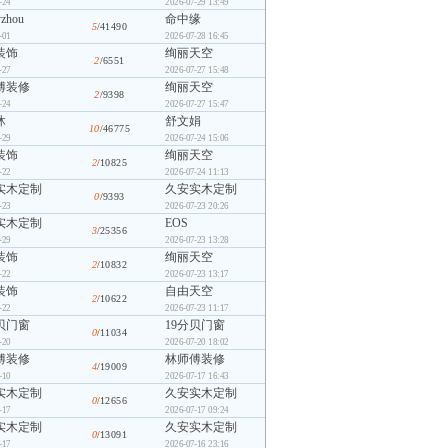
-24
2026-07-29 13:49
yzhou
命中缘
5
/41490
-01
2026-07-28 16:45
装饰
绚丽天空
2
/6551
-27
2026-07-27 15:48
傅装修
绚丽天空
2
/9398
-24
2026-07-27 15:47
沐
舒文娟
10
/46775
-29
2026-07-24 15:06
装饰
绚丽天空
2
/10825
-22
2026-07-24 11:13
实木定制
久安实木定制
0
/9393
-23
2026-07-23 20:26
实木定制
EOS
3
/25356
-29
2026-07-23 13:28
装饰
绚丽天空
2
/10832
-22
2026-07-23 13:17
装饰
自由天空
2
/10622
-22
2026-07-23 11:17
贝门窗
19分贝门窗
0
/11034
-20
2026-07-20 18:02
傅装修
林师傅装修
4
/19009
-10
2026-07-17 16:43
实木定制
久安实木定制
0
/12656
-17
2026-07-17 09:24
实木定制
久安实木定制
0
/13091
-17
2026-07-16 23:16