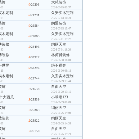
装饰
大慈装饰
0
/20203
-05
2026-07-05 09:37
实木定制
久安实木定制
0
/21291
-03
2026-07-03 16:23
装饰
朗通装饰
0
/26584
-03
2026-07-03 15:47
实木定制
久安实木定制
0
/22865
-01
2026-07-01 19:27
傅装修
绚丽天空
2
/23496
-30
2026-07-01 16:20
傅装修
林师傅装修
4
/33927
-18
2026-06-30 16:03
一世界
绝不裸奔
6
/58296
-19
2026-06-30 09:18
实木定制
久安实木定制
0
/23744
-29
2026-06-29 13:44
装饰
自由天空
2
/24538
-28
2026-06-29 13:15
抱个大西瓜
小嗡嗡123
3
/25539
-28
2026-06-29 00:09
装饰
绚丽天空
2
/25363
-26
2026-06-26 14:09
达装饰
绚丽天空
2
/25922
-25
2026-06-25 14:26
装饰
自由天空
2
/26158
-24
2026-06-25 14:24