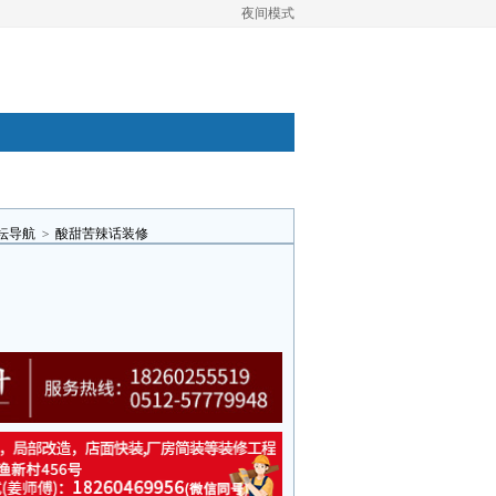
夜间模式
坛导航
>
酸甜苦辣话装修