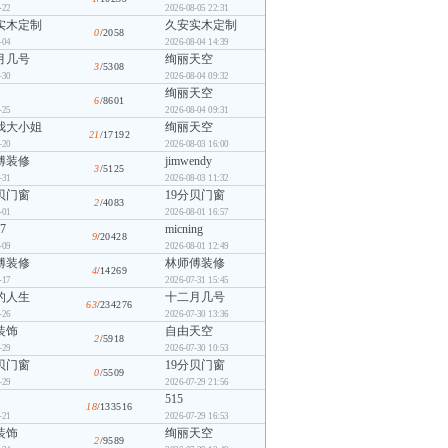
-22
2026-08-05 22:31
实木定制
久安实木定制
0
/2058
-04
2026-08-04 14:39
月几号
绚丽天空
3
/5308
-30
2026-08-04 09:32
绚丽天空
6
/8601
-25
2026-08-04 09:31
我大小姐
绚丽天空
21
/17192
-20
2026-08-03 16:00
傅装修
jimwendy
3
/5125
-31
2026-08-03 11:32
贝门窗
19分贝门窗
2
/4083
-01
2026-08-01 16:57
7
micning
9
/20428
-09
2026-08-01 12:49
傅装修
林师傅装修
4
/14269
-17
2026-07-31 15:45
的人生
十二月几号
63
/234276
-26
2026-07-30 13:36
装饰
自由天空
2
/5918
-29
2026-07-30 10:53
贝门窗
19分贝门窗
0
/5509
-29
2026-07-29 21:56
515
18
/133516
-21
2026-07-29 16:53
装饰
绚丽天空
2
/9589