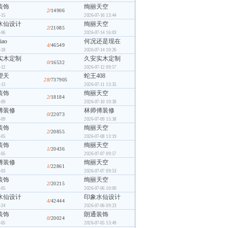
装饰
绚丽天空
2
/14906
-15
2026-07-16 13:44
水仙设计
绚丽天空
2
/21085
-06
2026-07-14 16:03
iao
何况还是现在
4
/46549
-18
2026-07-14 10:26
实木定制
久安实木定制
0
/16532
-12
2026-07-12 09:57
望天
蛇王408
28
/737905
-13
2026-07-11 13:35
装饰
绚丽天空
2
/18184
-09
2026-07-10 10:38
傅装修
林师傅装修
0
/22073
-09
2026-07-09 15:38
装饰
绚丽天空
2
/20855
-05
2026-07-08 13:19
装饰
绚丽天空
1
/20436
-05
2026-07-07 09:57
傅装修
绚丽天空
1
/22861
-03
2026-07-07 09:53
装饰
绚丽天空
2
/20215
-05
2026-07-06 10:00
水仙设计
印象水仙设计
4
/42444
-24
2026-07-06 09:23
装饰
朗通装饰
0
/20024
-05
2026-07-05 13:49