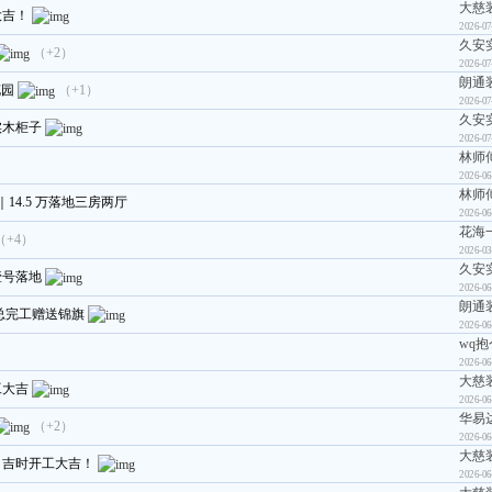
大慈
大吉！
2026-07
久安
（+2）
2026-07
朗通
花园
（+1）
2026-07
久安
实木柜子
2026-07
林师
2026-06
林师
14.5 万落地三房两厅
2026-06
花海
（+4）
2026-03
久安
壹号落地
2026-06
朗通
总完工赠送锦旗
2026-06
wq
2026-06
大慈
工大吉
2026-06
华易
（+2）
2026-06
大慈
今日吉时开工大吉！
2026-06