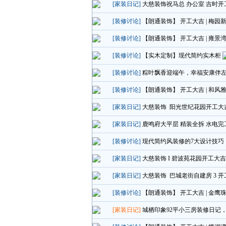
[家装日记]
大慈装饰祝马总 办公室 吉时开
[装修讨论]
【朗通装饰】 开工大吉 | 梅园
[装修讨论]
【朗通装饰】 开工大吉 | 雍景
[装修讨论]
【实木定制】现代简约实木柜
[装修讨论]
粽叶飘香迎端午，幸福安康伴左
[装修讨论]
【朗通装饰】 开工大吉 | 和风
[家装日记]
大慈装饰 阳光世纪花园开工大
[家装日记]
鹿鸣府大平层 精装全拆 水电完
[装修讨论]
现代简约风装修的7大设计技巧
[家装日记]
大慈装饰 I 碧波苑花园开工大
[家装日记]
大慈装饰 巴城老街自建房 3 
[装修讨论]
【朗通装饰】 开工大吉 | 金鹰珠
[家装日记]
城栖印象92平小三房装修日记，