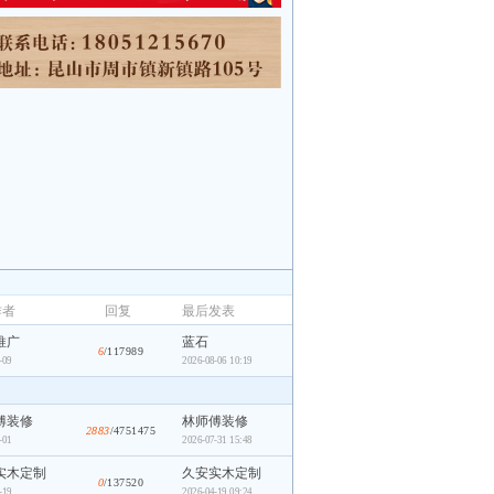
作者
回复
最后发表
推广
蓝石
6
/117989
-09
2026-08-06 10:19
傅装修
林师傅装修
2883
/4751475
-01
2026-07-31 15:48
实木定制
久安实木定制
0
/137520
-19
2026-04-19 09:24