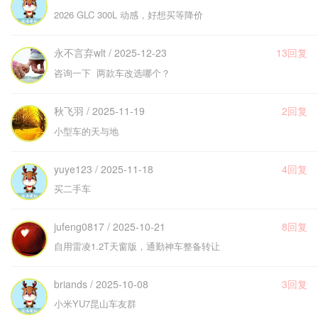
2026 GLC 300L 动感，好想买等降价
永不言弃wlt / 2025-12-23
13回复
咨询一下 两款车改选哪个？
秋飞羽 / 2025-11-19
2回复
小型车的天与地
yuye123 / 2025-11-18
4回复
买二手车
jufeng0817 / 2025-10-21
8回复
自用雷凌1.2T天窗版，通勤神车整备转让
briands / 2025-10-08
3回复
小米YU7昆山车友群