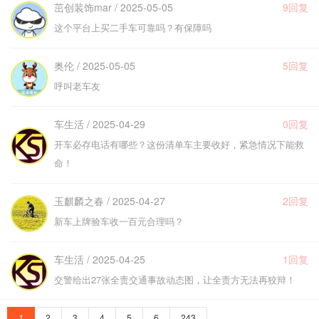
茁创装饰mar / 2025-05-05
9回复
这个平台上买二手车可靠吗？有保障吗
奥伦 / 2025-05-05
5回复
呼叫老车友
车生活 / 2025-04-29
0回复
开车必存电话有哪些？这份清单车主要收好，紧急情况下能救
命！
玉麒麟之春 / 2025-04-27
2回复
新车上牌验车收一百元合理吗？
车生活 / 2025-04-25
1回复
交警给出27张全责交通事故动态图，让全责方无法再狡辩！
1
2
3
4
5
6
243