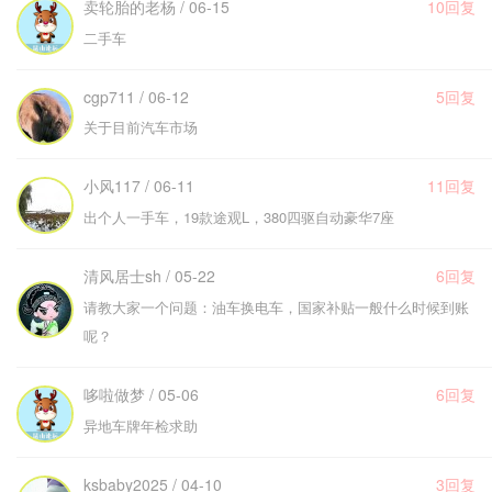
卖轮胎的老杨 / 06-15
10回复
二手车
cgp711 / 06-12
5回复
关于目前汽车市场
小风117 / 06-11
11回复
出个人一手车，19款途观L，380四驱自动豪华7座
清风居士sh / 05-22
6回复
请教大家一个问题：油车换电车，国家补贴一般什么时候到账
呢？
哆啦做梦 / 05-06
6回复
异地车牌年检求助
ksbaby2025 / 04-10
3回复