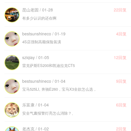
昆山老固 / 01-28
22回复
有多少认识的还在啊
bestsunshineco / 01-19
4回复
4S店强制高额保险装潢
sziqiay / 01-05
12回复
雷克萨斯ES200和凯迪拉克CT5
bestsunshineco / 01-04
9回复
宝马525LI, 奔驰E260，宝马X3全款怎么选，
乐富康 / 01-04
6回复
安全气囊报警灯亮怎么消除？、
老杰克 / 01-02
2回复