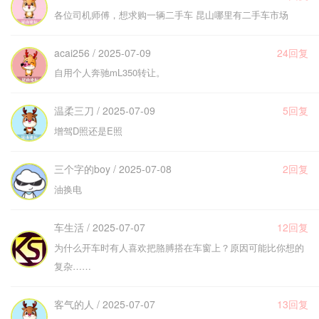
各位司机师傅，想求购一辆二手车 昆山哪里有二手车市场
acai256 / 2025-07-09
24回复
自用个人奔驰mL350转让。
温柔三刀 / 2025-07-09
5回复
增驾D照还是E照
三个字的boy / 2025-07-08
2回复
油换电
车生活 / 2025-07-07
12回复
为什么开车时有人喜欢把胳膊搭在车窗上？原因可能比你想的
复杂……
客气的人 / 2025-07-07
13回复