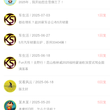
2025年，我开始想念雪佛兰了！
车生活 / 2025-07-03
1回复
都在增长？超20家车企公布5月销量
车生活 / 2025-06-27
1回复
5月汽车销量出炉，苏州33404辆！
车生活 / 2025-06-18
1回复
Fun天性！去野行！昆山格林威2025福特蒙迪欧深度试驾会圆
满落幕
笑看风云 / 2025-06-18
0回复
版主好
某木某 / 2025-05-20
5回复
考摩托D照，怎么个流程？