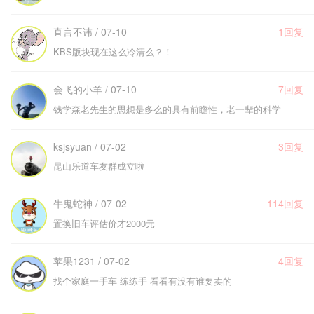
直言不讳 / 07-10
1回复
KBS版块现在这么冷清么？！
会飞的小羊 / 07-10
7回复
钱学森老先生的思想是多么的具有前瞻性，老一辈的科学
ksjsyuan / 07-02
3回复
昆山乐道车友群成立啦
牛鬼蛇神 / 07-02
114回复
置换旧车评估价才2000元
苹果1231 / 07-02
4回复
找个家庭一手车 练练手 看看有没有谁要卖的