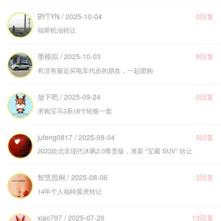
BYTYN / 2025-10-04
0回复
福斯机油转让
墨模拟 / 2025-10-03
8回复
有没有最近买电车代步的朋友，一起团购
放下吧 / 2025-09-24
0回复
求购宝马3系18寸轮毂一套
jufeng0817 / 2025-09-04
5回复
2023款北京现代沐飒2.0尊贵版，准新 “宝藏 SUV” 转让
智慧思桐 / 2025-08-06
3回复
14年个人福特翼虎转让
xiao797 / 2025-07-26
13回复