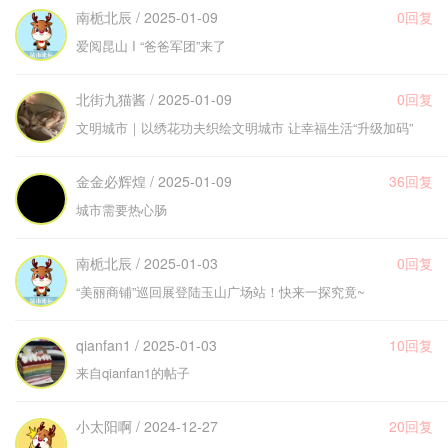
南栀北辰 / 2025-01-09
0回复
爱阅昆山 I “爸爸军团”来了
北街九猫酱 / 2025-01-09
0回复
文明城市｜以绣花功夫织绘文明城市 让幸福生活“升级加码”
金金必辉煌 / 2025-01-09
36回复
城市需要热心肠
南栀北辰 / 2025-01-03
0回复
“美丽商铺”巡回展登陆玉山广场站！快来一探究竟~
qianfan1 / 2025-01-03
10回复
来自qianfan1的帖子
小太阳啊 / 2024-12-27
20回复