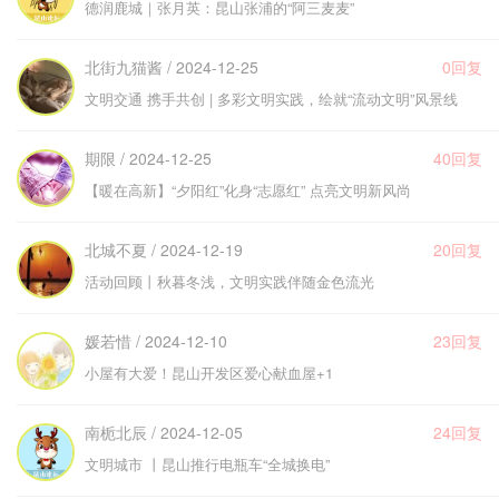
德润鹿城｜张月英：昆山张浦的“阿三麦麦”
北街九猫酱 / 2024-12-25
0回复
文明交通 携手共创 | 多彩文明实践，绘就“流动文明”风景线
期限 / 2024-12-25
40回复
【暖在高新】“夕阳红”化身“志愿红” 点亮文明新风尚
北城不夏 / 2024-12-19
20回复
活动回顾丨秋暮冬浅，文明实践伴随金色流光
媛若惜 / 2024-12-10
23回复
小屋有大爱！昆山开发区爱心献血屋+1
南栀北辰 / 2024-12-05
24回复
文明城市 丨昆山推行电瓶车“全城换电”