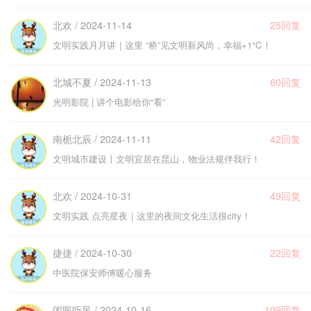
北欢 / 2024-11-14
25回复
文明实践月月讲｜这里 “桥”见文明新风尚，幸福+1℃！
北城不夏 / 2024-11-13
60回复
光明影院 | 讲个电影给你“看”
南栀北辰 / 2024-11-11
42回复
文明城市建设丨文明宜居在昆山，物业法规伴我行！
北欢 / 2024-10-31
49回复
文明实践 点亮星夜｜这里的夜间文化生活很city！
捷捷 / 2024-10-30
22回复
中医院保安师傅暖心服务
闭眼听风 / 2024-10-16
109回复