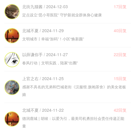
北街九猫酱 / 2024-12-03
17回复
定点设立“昆小哥医院” 守护新就业群体身心健康
北城不夏 / 2024-11-29
40回复
文明城市丨幸福“加码”！小区“焕新颜”
以薛谦你手 / 2024-11-27
22回复
春风行动｜文明实践，陆家“出圈”
上官之右 / 2024-11-25
15回复
感谢不具名的兄弟和巴城老街《汉服馆.旗袍茶舍》的美女老板
娘
北城不夏 / 2024-11-22
42回复
德润鹿城 | 胡竣：以爱为引，最美司机勇担社会责任传递正能
量