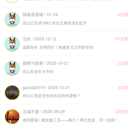
揣着星星睡 / 01-04
6回复
昆山已完成189公里生态廊道优化提升
北欢 / 2025-12-12
57回复
温暖秋冬 文明同行丨构建多元文明新空间
观察与探索 / 2025-10-21
2回复
昆山有老年大学吗
ganxia2019 / 2025-10-21
3回复
你们心里是否也曾有这样的遗憾？
北城不夏 / 2025-09-29
20回复
德润鹿城 | 建筑施工员——杨力！两次危急，同一选择！