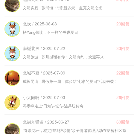
文明实践 | 张浦镇：“浦”新多景，点亮文明之光
北欢 / 2025-08-08
20回复
榜Yang领读，不一样的书香夏日
南栀北辰 / 2025-07-22
33回复
文明旅游 | 苏州感谢有你！文明有约，欢迎再来
北城不夏 / 2025-07-09
22回复
成长昆山 | 暑假第一周，体验站“七彩的夏日”活动来袭！
小太阳啊 / 2025-07-03
26回复
冯攀峰走上“日知讲坛”讲述乒坛传奇
北街九猫酱 / 2025-06-27
60回复
“春暖花开，稳定情绪护亲情”亲子情绪管理活动在泗桥社区举