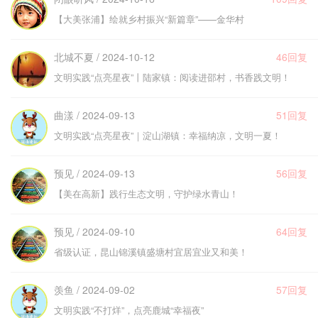
【大美张浦】绘就乡村振兴“新篇章”——金华村
北城不夏 / 2024-10-12
46回复
文明实践“点亮星夜”丨陆家镇：阅读进邵村，书香践文明！
曲漾 / 2024-09-13
51回复
文明实践“点亮星夜”｜淀山湖镇：幸福纳凉，文明一夏！
预见 / 2024-09-13
56回复
【美在高新】践行生态文明，守护绿水青山！
预见 / 2024-09-10
64回复
省级认证，昆山锦溪镇盛塘村宜居宜业又和美！
羡鱼 / 2024-09-02
57回复
文明实践“不打烊”，点亮鹿城“幸福夜”