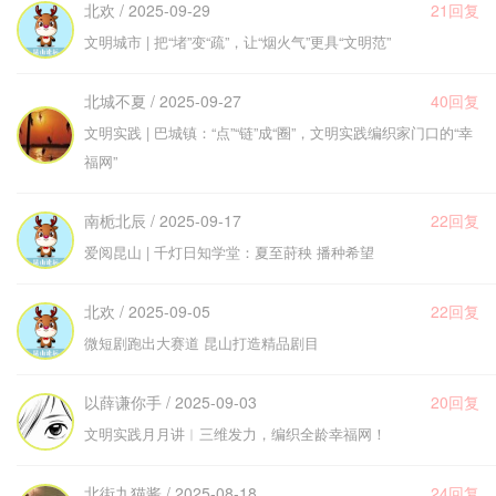
北欢 / 2025-09-29
21回复
文明城市 | 把“堵”变“疏”，让“烟火气”更具“文明范”
北城不夏 / 2025-09-27
40回复
文明实践 | 巴城镇：“点”“链”成“圈”，文明实践编织家门口的“幸
福网”
南栀北辰 / 2025-09-17
22回复
爱阅昆山 | 千灯日知学堂：夏至莳秧 播种希望
北欢 / 2025-09-05
22回复
微短剧跑出大赛道 昆山打造精品剧目
以薛谦你手 / 2025-09-03
20回复
文明实践月月讲︱三维发力，编织全龄幸福网！
北街九猫酱 / 2025-08-18
24回复