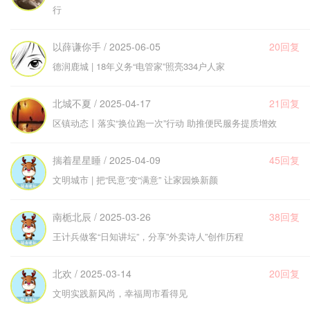
行
以薛谦你手 / 2025-06-05
20回复
德润鹿城 | 18年义务“电管家”照亮334户人家
北城不夏 / 2025-04-17
21回复
区镇动态丨落实“换位跑一次”行动 助推便民服务提质增效
揣着星星睡 / 2025-04-09
45回复
文明城市 | 把“民意”变“满意” 让家园焕新颜
南栀北辰 / 2025-03-26
38回复
王计兵做客“日知讲坛”，分享”外卖诗人”创作历程
北欢 / 2025-03-14
20回复
文明实践新风尚，幸福周市看得见