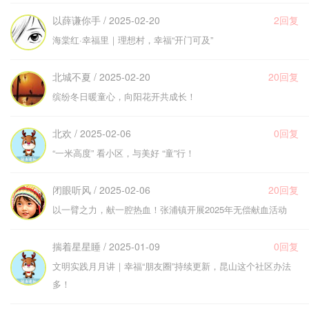
以薛谦你手 / 2025-02-20
2回复
海棠红·幸福里｜理想村，幸福“开门可及”
北城不夏 / 2025-02-20
20回复
缤纷冬日暖童心，向阳花开共成长！
北欢 / 2025-02-06
0回复
“一米高度” 看小区，与美好 “童”行！
闭眼听风 / 2025-02-06
20回复
以一臂之力，献一腔热血！张浦镇开展2025年无偿献血活动
揣着星星睡 / 2025-01-09
0回复
文明实践月月讲｜幸福“朋友圈”持续更新，昆山这个社区办法
多！