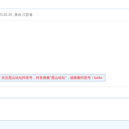
5-02-20
,
来自:江苏省
关注昆山论坛抖音号，抖音搜索“昆山论坛”，或搜索抖音号：ksbbs