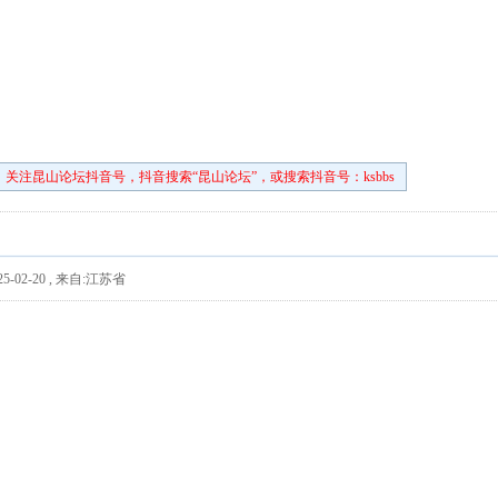
关注昆山论坛抖音号，抖音搜索“昆山论坛”，或搜索抖音号：ksbbs
5-02-20
,
来自:江苏省