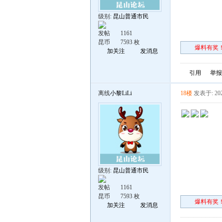
级别:
昆山普通市民
发帖
1161
昆币
7593 枚
爆料有奖！
加关注
发消息
引用
举报
离线
小黎LiLi
18楼
发表于: 202
级别:
昆山普通市民
发帖
1161
昆币
7593 枚
爆料有奖！
加关注
发消息