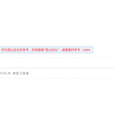
关注昆山论坛抖音号，抖音搜索“昆山论坛”，或搜索抖音号：ksbbs
5-02-20
,
来自:江苏省