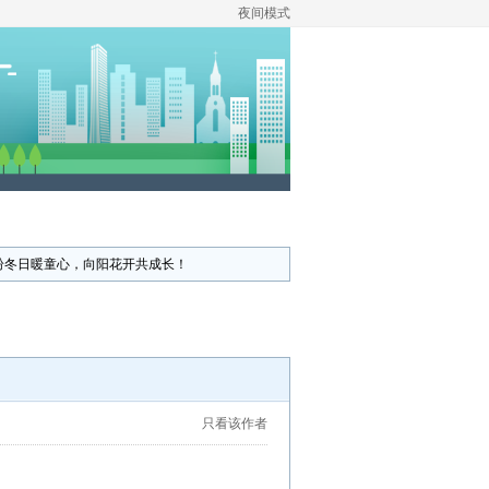
夜间模式
纷冬日暖童心，向阳花开共成长！
只看该作者