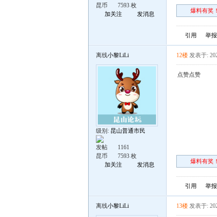
昆币
7593 枚
爆料有奖！
加关注
发消息
引用
举报
离线
小黎LiLi
12楼
发表于: 202
点赞点赞
级别:
昆山普通市民
发帖
1161
昆币
7593 枚
爆料有奖！
加关注
发消息
引用
举报
离线
小黎LiLi
13楼
发表于: 202