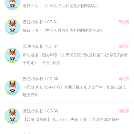
每日一法丨《中华人民共和国反外国制裁法》
普法小队长 / 07-31
5回复
每日一法丨《中华人民共和国外国国家豁免法》
普法小队长 / 07-31
0回复
新法速递丨国办印发《关于国务院行政复议案件处理程序的若
干规定》，全文+解读→
普法小队长 / 07-30
4回复
《鹿城说法 法治+1℃》首期开机！走进金华村，把普法融入
烟火日常
普法小队长 / 07-30
8回复
【普法·微提醒】还没入职，先背上债！“培训贷”套路揭秘