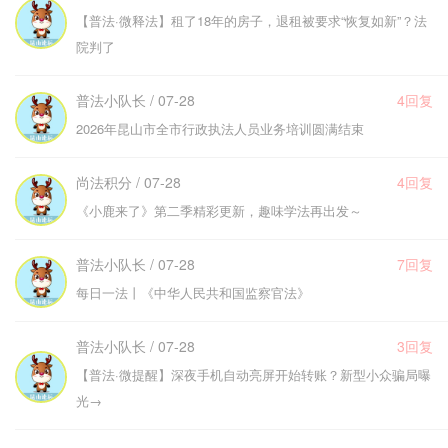
【普法·微释法】租了18年的房子，退租被要求“恢复如新”？法
院判了
普法小队长 / 07-28
4回复
2026年昆山市全市行政执法人员业务培训圆满结束
尚法积分 / 07-28
4回复
《小鹿来了》第二季精彩更新，趣味学法再出发～
普法小队长 / 07-28
7回复
每日一法丨《中华人民共和国监察官法》
普法小队长 / 07-28
3回复
【普法·微提醒】深夜手机自动亮屏开始转账？新型小众骗局曝
光→