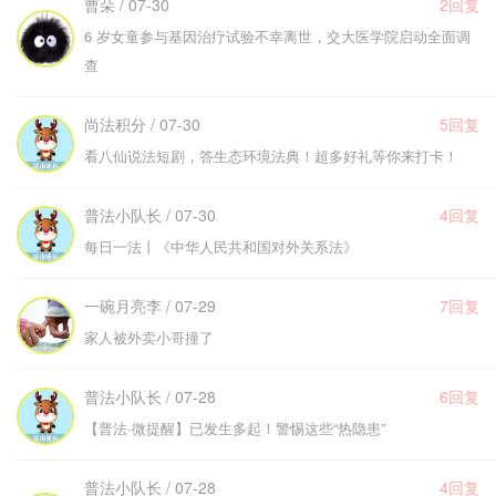
曹朵 / 07-30
2回复
6 岁女童参与基因治疗试验不幸离世，交大医学院启动全面调
查
尚法积分 / 07-30
5回复
看八仙说法短剧，答生态环境法典！超多好礼等你来打卡！
普法小队长 / 07-30
4回复
每日一法丨《中华人民共和国对外关系法》
一碗月亮李 / 07-29
7回复
家人被外卖小哥撞了
普法小队长 / 07-28
6回复
【普法·微提醒】已发生多起！警惕这些“热隐患”
普法小队长 / 07-28
4回复