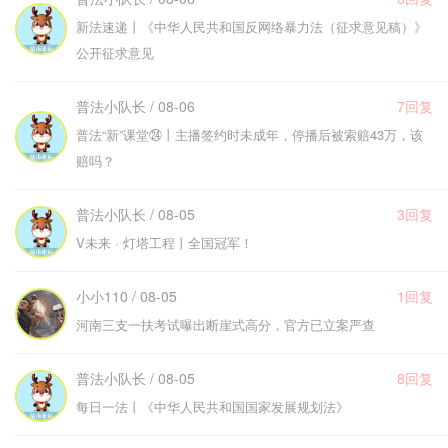
新法速递丨《中华人民共和国反网络暴力法（征求意见稿）》
公开征求意见
普法小队长 / 08-06
7回复
普法“新”课堂㉔丨主播签约时未成年，停播后被索赔43万，该
赔吗？
普法小队长 / 08-05
3回复
V未来 · 灯塔工程丨全国冠军！
小小110 / 08-05
1回复
河南三支一扶考试曝出断崖式高分，官方已立案严查
普法小队长 / 08-05
8回复
每日一法丨《中华人民共和国国家发展规划法》