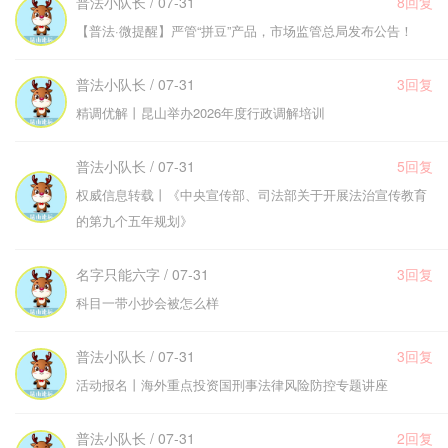
普法小队长 / 07-31
8回复
【普法·微提醒】严管“拼豆”产品，市场监管总局发布公告！
普法小队长 / 07-31
3回复
精调优解丨昆山举办2026年度行政调解培训
普法小队长 / 07-31
5回复
权威信息转载丨《中央宣传部、司法部关于开展法治宣传教育
的第九个五年规划》
名字只能六字 / 07-31
3回复
科目一带小抄会被怎么样
普法小队长 / 07-31
3回复
活动报名丨海外重点投资国刑事法律风险防控专题讲座
普法小队长 / 07-31
2回复