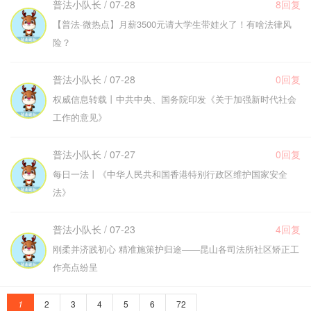
普法小队长 / 07-28
8回复
【普法·微热点】月薪3500元请大学生带娃火了！有啥法律风
险？
普法小队长 / 07-28
0回复
权威信息转载丨中共中央、国务院印发《关于加强新时代社会
工作的意见》
普法小队长 / 07-27
0回复
每日一法丨《中华人民共和国香港特别行政区维护国家安全
法》
普法小队长 / 07-23
4回复
刚柔并济践初心 精准施策护归途——昆山各司法所社区矫正工
作亮点纷呈
1
2
3
4
5
6
72