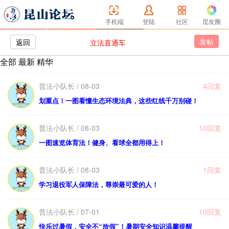
手机端
登陆
社区
昆友圈
发帖
返回
立法直通车
全部
最新
精华
普法小队长 / 08-03
4回复
划重点！一图看懂生态环境法典，这些红线千万别碰！
普法小队长 / 08-03
10回复
一图速览体育法！健身、看球全都用得上！
普法小队长 / 08-03
1回复
学习退役军人保障法，尊崇最可爱的人！
普法小队长 / 07-01
10回复
快乐过暑假，安全不“放假”！暑期安全知识温馨提醒