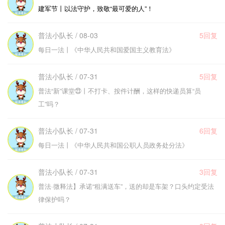
建军节丨以法守护，致敬“最可爱的人”！
普法小队长 / 08-03
5回复
每日一法丨《中华人民共和国爱国主义教育法》
普法小队长 / 07-31
5回复
普法“新”课堂㉓丨不打卡、按件计酬，这样的快递员算“员
工”吗？
普法小队长 / 07-31
6回复
每日一法丨《中华人民共和国公职人员政务处分法》
普法小队长 / 07-31
3回复
普法·微释法】承诺“租满送车”，送的却是车架？口头约定受法
律保护吗？