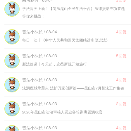
尚法积分 / 08-04
3回复
学法闯关上新！【尚法昆山全民学法平台】法律援助专项答题
等你来挑战！
普法小队长 / 08-04
4回复
每日一法丨《中华人民共和国民族团结进步促进法》
普法小队长 / 08-03
5回复
新法速递丨今天起，这些新规开始施行
普法小队长 / 08-03
4回复
法润鹿城承薪火 法护万家创新篇——昆山市7月普法工作集锦
普法小队长 / 08-03
2回复
2026年昆山市法治审核人员业务培训班圆满收官
普法小队长 / 08-03
4回复