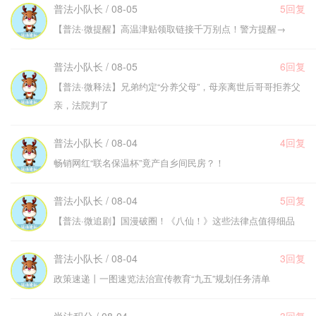
普法小队长 / 08-05
5回复
【普法·微提醒】高温津贴领取链接千万别点！警方提醒→
普法小队长 / 08-05
6回复
【普法·微释法】兄弟约定“分养父母”，母亲离世后哥哥拒养父
亲，法院判了
普法小队长 / 08-04
4回复
畅销网红“联名保温杯”竟产自乡间民房？！
普法小队长 / 08-04
5回复
【普法·微追剧】国漫破圈！《八仙！》这些法律点值得细品
普法小队长 / 08-04
3回复
政策速递丨一图速览法治宣传教育“九五”规划任务清单