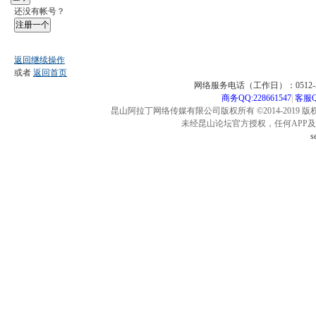
还没有帐号？
注册一个
返回继续操作
或者
返回首页
网络服务电话（工作日）：0512-57
商务QQ:228661547
|
客服QQ
昆山阿拉丁网络传媒有限公司版权所有 ©2014-2019 版
未经昆山论坛官方授权，任何APP
s