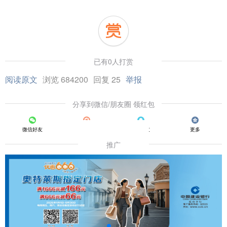
已有0人打赏
阅读原文
浏览 684200
回复 25
举报
分享到微信/朋友圈 领红包
微信好友
朋友圈
QQ好友
更多
推广