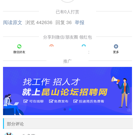
已有0人打赏
阅读原文
浏览 442636
回复 36
举报
分享到微信/朋友圈 领红包
微信好友
朋友圈
QQ好友
更多
推广
部分评论