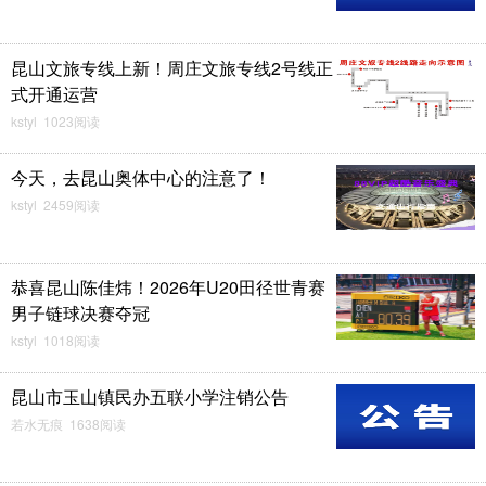
昆山文旅专线上新！周庄文旅专线2号线正
式开通运营
kstyl 1023阅读
今天，去昆山奥体中心的注意了！
kstyl 2459阅读
恭喜昆山陈佳炜！2026年U20田径世青赛
男子链球决赛夺冠
kstyl 1018阅读
昆山市玉山镇民办五联小学注销公告
若水无痕 1638阅读