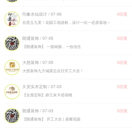
印象水仙设计 / 07-06
4回复
在昆玉九里！花园工地巡检，设计一比一还原落地～
朗通装饰 / 07-05
0回复
【朗通装饰】 一面锦旗，一份信任
大慈装饰 / 07-05
0回复
大慈装饰九方城梁总吉日开工大吉！
久安实木定制 / 07-03
0回复
【全屋定制】婷兰灰卡诺胡桃
朗通装饰 / 07-03
0回复
【朗通装饰】 开工大吉 | 鼎耀花园