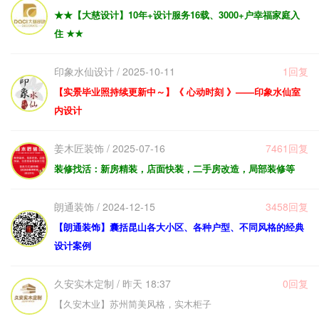
★★【大慈设计】10年+设计服务16载、3000+户幸福家庭入
住 ★★
印象水仙设计 / 2025-10-11
1回复
【实景毕业照持续更新中～】《 心动时刻 》——印象水仙室
内设计
姜木匠装饰 / 2025-07-16
7461回复
装修找活：新房精装，店面快装，二手房改造，局部装修等
朗通装饰 / 2024-12-15
3458回复
【朗通装饰】囊括昆山各大小区、各种户型、不同风格的经典
设计案例
久安实木定制 / 昨天 18:37
0回复
【久安木业】苏州简美风格，实木柜子