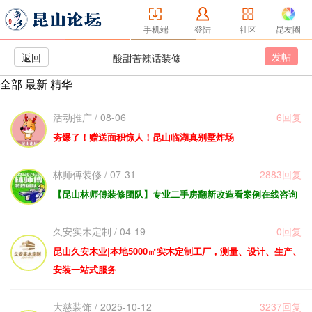
手机端
登陆
社区
昆友圈
发帖
返回
酸甜苦辣话装修
全部
最新
精华
活动推广 / 08-06
6回复
夯爆了！赠送面积惊人！昆山临湖真别墅炸场
林师傅装修 / 07-31
2883回复
【昆山林师傅装修团队】专业二手房翻新改造看案例在线咨询
久安实木定制 / 04-19
0回复
昆山久安木业|本地5000㎡实木定制工厂，测量、设计、生产、
安装一站式服务
大慈装饰 / 2025-10-12
3237回复