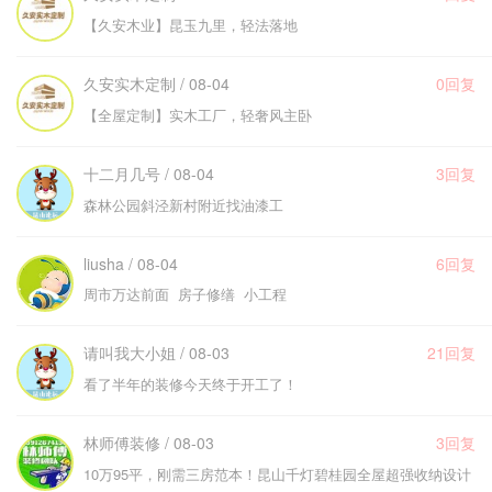
【久安木业】昆玉九里，轻法落地
久安实木定制 / 08-04
0回复
【全屋定制】实木工厂，轻奢风主卧
十二月几号 / 08-04
3回复
森林公园斜泾新村附近找油漆工
liusha / 08-04
6回复
周市万达前面 房子修缮 小工程
请叫我大小姐 / 08-03
21回复
看了半年的装修今天终于开工了！
林师傅装修 / 08-03
3回复
10万95平，刚需三房范本！昆山千灯碧桂园全屋超强收纳设计