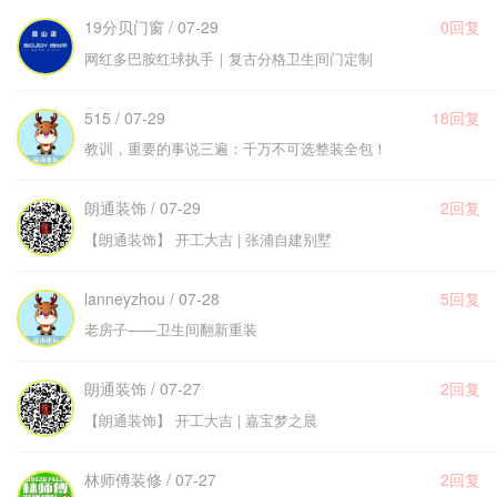
19分贝门窗 / 07-29
0回复
网红多巴胺红球执手｜复古分格卫生间门定制
515 / 07-29
18回复
教训，重要的事说三遍：千万不可选整装全包！
朗通装饰 / 07-29
2回复
【朗通装饰】 开工大吉 | 张浦自建别墅
lanneyzhou / 07-28
5回复
老房子——卫生间翻新重装
朗通装饰 / 07-27
2回复
【朗通装饰】 开工大吉 | 嘉宝梦之晨
林师傅装修 / 07-27
2回复