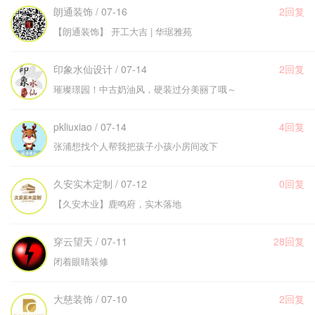
朗通装饰 / 07-16
2回复
【朗通装饰】 开工大吉 | 华琚雅苑
印象水仙设计 / 07-14
2回复
璀璨璟园！中古奶油风，硬装过分美丽了哦～
pkliuxiao / 07-14
4回复
张浦想找个人帮我把孩子小孩小房间改下
久安实木定制 / 07-12
0回复
【久安木业】鹿鸣府，实木落地
穿云望天 / 07-11
28回复
闭着眼睛装修
大慈装饰 / 07-10
2回复