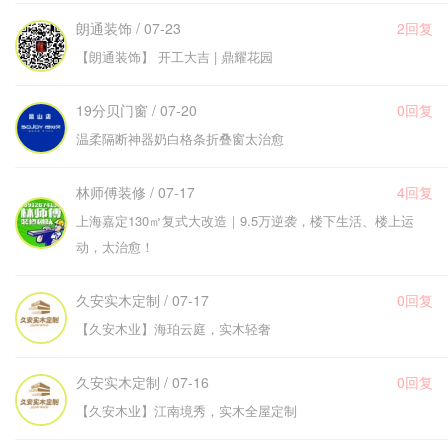
朗通装饰 / 07-23
2回复
【朗通装饰】 开工大吉 | 鼎耀花园
19分贝门窗 / 07-20
0回复
温柔隔断神器奶白格条折叠窗太治愈
林师傅装修 / 07-17
4回复
上海嘉定130㎡复式大改造｜9.5万逆袭，楼下生活、楼上运
动，太治愈！
久安实木定制 / 07-17
0回复
【久安木业】海珀云庭，实木轻奢
久安实木定制 / 07-16
0回复
【久安木业】江南境秀，实木全屋定制