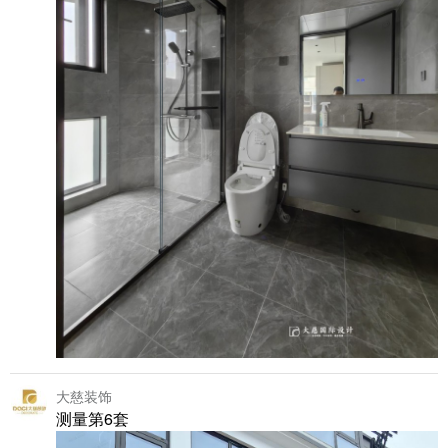
大慈装饰
测量第6套