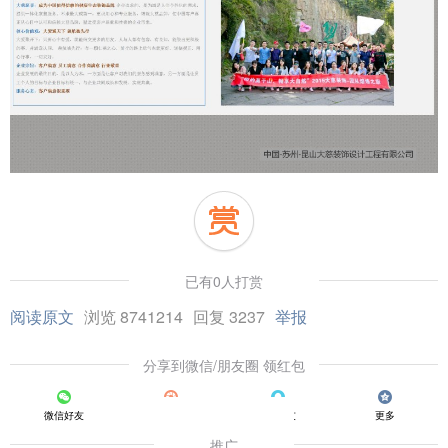
已有0人打赏
阅读原文
浏览 8741214
回复 3237
举报
分享到微信/朋友圈 领红包
微信好友
朋友圈
QQ好友
更多
推广