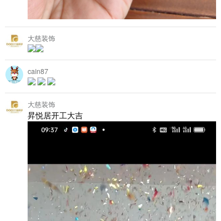
大慈装饰
cain87
大慈装饰
昇悦居开工大吉