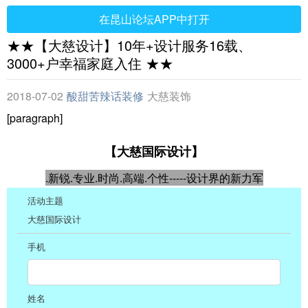
在昆山论坛APP中打开
★★【大慈设计】10年+设计服务16载、
3000+户幸福家庭入住 ★★
2018-07-02
酸甜苦辣话装修
大慈装饰
[paragraph]
【大慈国际设计】
.新锐.专业.时尚.高端.个性-----设计界的新力军