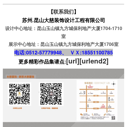
【
联系我们
】
苏州.昆山大慈
装饰
设计工程有限公司
设计中心地址：昆山玉山镇九方城保利地产大厦1704-1710
室
展示中心地址：昆山玉山镇九方城保利地产大厦1706室
电话:0512-57779948、
ＶＸ:18551100785
[url][urlend2]
更多精彩作品集请点: