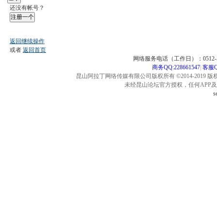
还没有帐号？
注册一个
返回继续操作
或者
返回首页
网络服务电话（工作日）：0512-57
商务QQ:228661547
|
客服QQ
昆山阿拉丁网络传媒有限公司版权所有 ©2014-2019 版
未经昆山论坛官方授权，任何APP
s