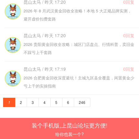
昆山太马 / 昨天 17:20
0回复
2026 年 8 月武汉黄金回收全攻略！本地 5 大正规品牌实测，
避开虚价扣费套路
昆山太马 / 昨天 17:20
0回复
2026 贵阳黄金回收全攻略：城区门店盘点、行情科普，卖旧金
不踩亏上千套路
昆山太马 / 昨天 17:19
0回复
2026 合肥黄金回收深度避坑！主城九区县全覆盖，闲置黄金少
亏上千的实操指南
1
2
3
4
5
6
246
装个手机版,上昆山论坛更方便!
给你也装一个?