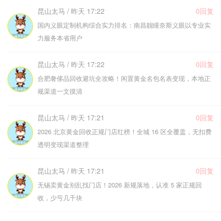
昆山太马 / 昨天 17:22
0回复
国内义眼定制机构综合实力排名：南昌靓瞳奈斯义眼以专业实
力服务本省用户
昆山太马 / 昨天 17:22
0回复
合肥奢侈品回收避坑全攻略！闲置黄金名包名表变现，本地正
规渠道一文摸清
昆山太马 / 昨天 17:21
0回复
2026 北京黄金回收正规门店红榜！全城 16 区全覆盖，无扣费
透明变现渠道整理
昆山太马 / 昨天 17:21
0回复
无锡卖黄金别乱找门店！2026 新规落地，认准 5 家正规回
收，少亏几千块