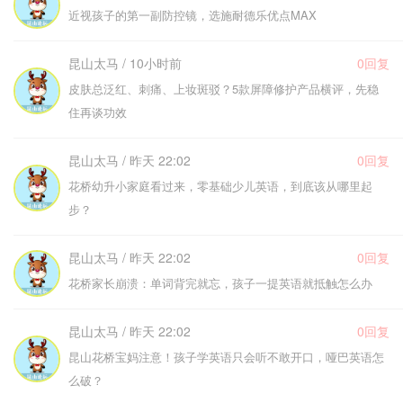
近视孩子的第一副防控镜，选施耐德乐优点MAX
昆山太马 / 10小时前
0回复
皮肤总泛红、刺痛、上妆斑驳？5款屏障修护产品横评，先稳
住再谈功效
昆山太马 / 昨天 22:02
0回复
花桥幼升小家庭看过来，零基础少儿英语，到底该从哪里起
步？
昆山太马 / 昨天 22:02
0回复
花桥家长崩溃：单词背完就忘，孩子一提英语就抵触怎么办
昆山太马 / 昨天 22:02
0回复
昆山花桥宝妈注意！孩子学英语只会听不敢开口，哑巴英语怎
么破？