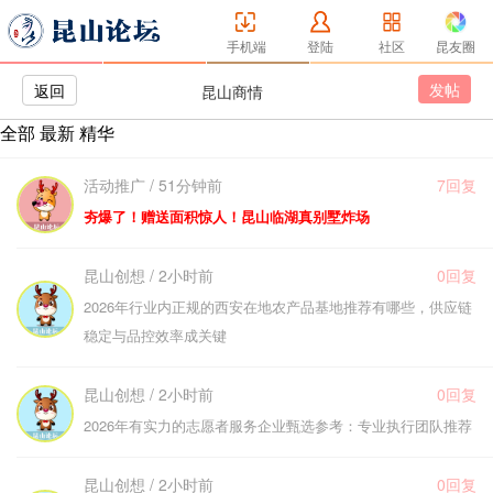
手机端
登陆
社区
昆友圈
发帖
返回
昆山商情
全部
最新
精华
活动推广 / 51分钟前
7回复
夯爆了！赠送面积惊人！昆山临湖真别墅炸场
昆山创想 / 2小时前
0回复
2026年行业内正规的西安在地农产品基地推荐有哪些，供应链
稳定与品控效率成关键
昆山创想 / 2小时前
0回复
2026年有实力的志愿者服务企业甄选参考：专业执行团队推荐
昆山创想 / 2小时前
0回复