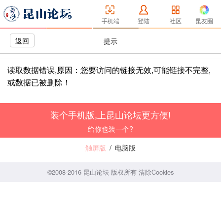
手机端
登陆
社区
昆友圈
返回
提示
读取数据错误,原因：您要访问的链接无效,可能链接不完整,
或数据已被删除！
装个手机版,上昆山论坛更方便!
给你也装一个?
触屏版
/
电脑版
©2008-2016 昆山论坛 版权所有
清除Cookies