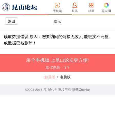
手机端
登陆
社区
昆友圈
返回
提示
读取数据错误,原因：您要访问的链接无效,可能链接不完整,
或数据已被删除！
装个手机版,上昆山论坛更方便!
给你也装一个?
触屏版
/
电脑版
©2008-2016 昆山论坛 版权所有
清除Cookies