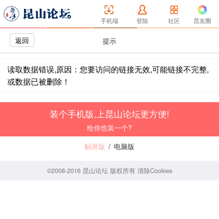
手机端
登陆
社区
昆友圈
返回
提示
读取数据错误,原因：您要访问的链接无效,可能链接不完整,
或数据已被删除！
装个手机版,上昆山论坛更方便!
给你也装一个?
触屏版
/
电脑版
©2008-2016 昆山论坛 版权所有
清除Cookies