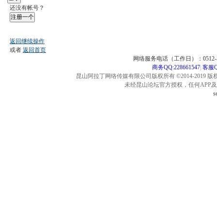
还没有帐号？
注册一个
返回继续操作
或者
返回首页
网络服务电话（工作日）：0512-57
商务QQ:228661547
|
客服QQ
昆山阿拉丁网络传媒有限公司版权所有 ©2014-2019 版
未经昆山论坛官方授权，任何APP
s