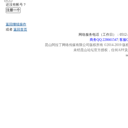
还没有帐号？
注册一个
返回继续操作
或者
返回首页
网络服务电话（工作日）：0512-57
商务QQ:228661547
|
客服QQ
昆山阿拉丁网络传媒有限公司版权所有 ©2014-2019 版
未经昆山论坛官方授权，任何APP
s