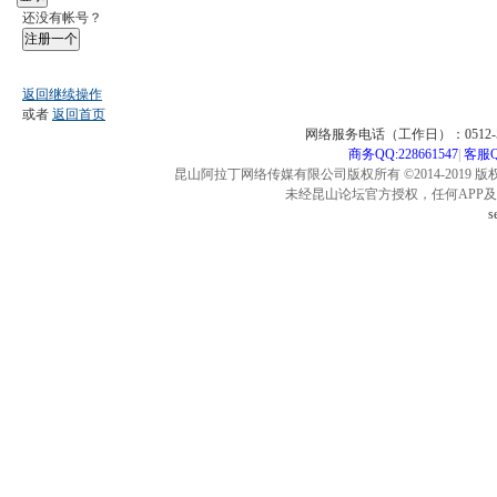
还没有帐号？
注册一个
返回继续操作
或者
返回首页
网络服务电话（工作日）：0512-57
商务QQ:228661547
|
客服QQ
昆山阿拉丁网络传媒有限公司版权所有 ©2014-2019 版
未经昆山论坛官方授权，任何APP
s