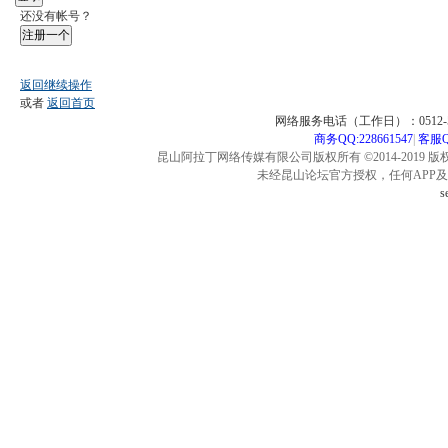
还没有帐号？
注册一个
返回继续操作
或者
返回首页
网络服务电话（工作日）：0512-57
商务QQ:228661547
|
客服QQ
昆山阿拉丁网络传媒有限公司版权所有 ©2014-2019 版
未经昆山论坛官方授权，任何APP
s