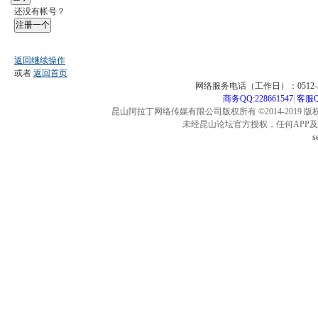
还没有帐号？
注册一个
返回继续操作
或者
返回首页
网络服务电话（工作日）：0512-57
商务QQ:228661547
|
客服QQ
昆山阿拉丁网络传媒有限公司版权所有 ©2014-2019 版
未经昆山论坛官方授权，任何APP
s