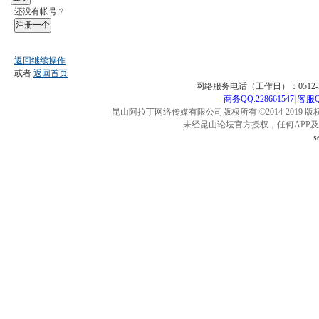
还没有帐号？
注册一个
返回继续操作
或者
返回首页
网络服务电话（工作日）：0512-57
商务QQ:228661547
|
客服QQ
昆山阿拉丁网络传媒有限公司版权所有 ©2014-2019 版
未经昆山论坛官方授权，任何APP
s