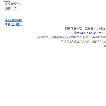
还没有帐号？
注册一个
返回继续操作
或者
返回首页
网络服务电话（工作日）：0512-57
商务QQ:228661547
|
客服QQ
昆山阿拉丁网络传媒有限公司版权所有 ©2014-2019 版
未经昆山论坛官方授权，任何APP
s