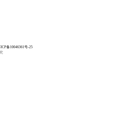
ICP备10046361号-25
究