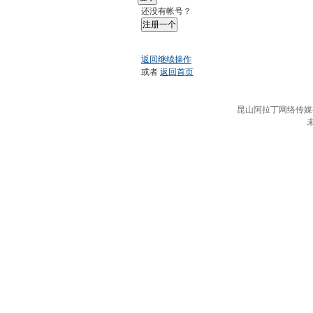
还没有帐号？
注册一个
返回继续操作
或者
返回首页
昆山阿拉丁网络传媒有限