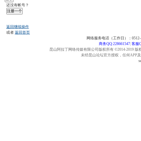
还没有帐号？
注册一个
返回继续操作
或者
返回首页
网络服务电话（工作日）：0512-57
商务QQ:228661547
|
客服QQ
昆山阿拉丁网络传媒有限公司版权所有 ©2014-2019 版
未经昆山论坛官方授权，任何APP
s