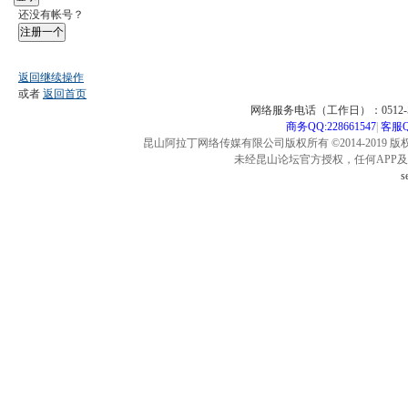
还没有帐号？
注册一个
返回继续操作
或者
返回首页
网络服务电话（工作日）：0512-57
商务QQ:228661547
|
客服QQ
昆山阿拉丁网络传媒有限公司版权所有 ©2014-2019 版
未经昆山论坛官方授权，任何APP
s