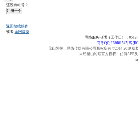
还没有帐号？
注册一个
返回继续操作
或者
返回首页
网络服务电话（工作日）：0512-57
商务QQ:228661547
|
客服QQ
昆山阿拉丁网络传媒有限公司版权所有 ©2014-2019 版
未经昆山论坛官方授权，任何APP
s