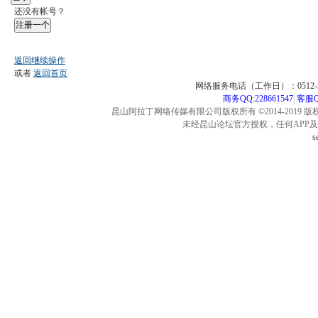
还没有帐号？
注册一个
返回继续操作
或者
返回首页
网络服务电话（工作日）：0512-57
商务QQ:228661547
|
客服QQ
昆山阿拉丁网络传媒有限公司版权所有 ©2014-2019 版
未经昆山论坛官方授权，任何APP
s