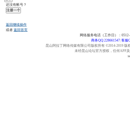
还没有帐号？
注册一个
返回继续操作
或者
返回首页
网络服务电话（工作日）：0512-57
商务QQ:228661547
|
客服QQ
昆山阿拉丁网络传媒有限公司版权所有 ©2014-2019 版
未经昆山论坛官方授权，任何APP
s