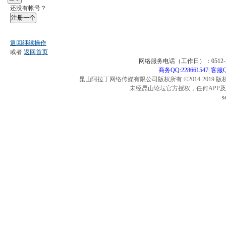
还没有帐号？
注册一个
返回继续操作
或者
返回首页
网络服务电话（工作日）：0512-57
商务QQ:228661547
|
客服QQ
昆山阿拉丁网络传媒有限公司版权所有 ©2014-2019 版
未经昆山论坛官方授权，任何APP
s