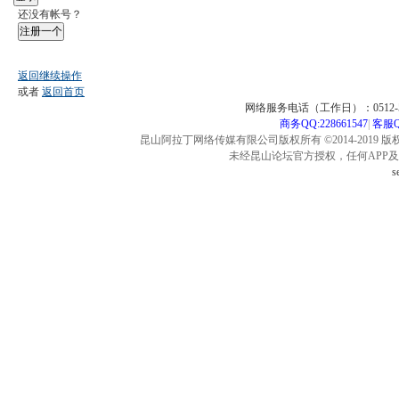
还没有帐号？
注册一个
返回继续操作
或者
返回首页
网络服务电话（工作日）：0512-57
商务QQ:228661547
|
客服QQ
昆山阿拉丁网络传媒有限公司版权所有 ©2014-2019 版
未经昆山论坛官方授权，任何APP
s