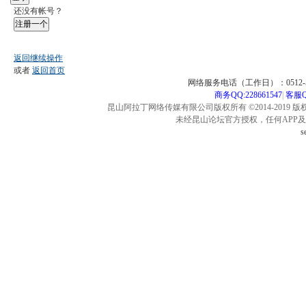
还没有帐号？
注册一个
返回继续操作
或者
返回首页
网络服务电话（工作日）：0512-57
商务QQ:228661547
|
客服QQ
昆山阿拉丁网络传媒有限公司版权所有 ©2014-2019 版
未经昆山论坛官方授权，任何APP
s