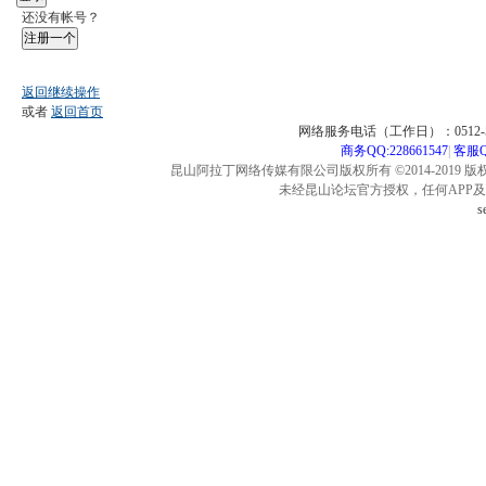
还没有帐号？
注册一个
返回继续操作
或者
返回首页
网络服务电话（工作日）：0512-57
商务QQ:228661547
|
客服QQ
昆山阿拉丁网络传媒有限公司版权所有 ©2014-2019 版
未经昆山论坛官方授权，任何APP
s