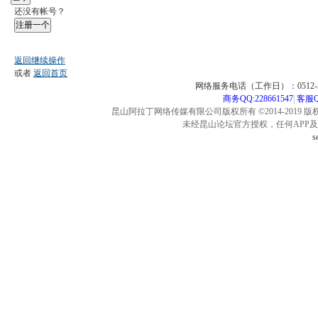
还没有帐号？
注册一个
返回继续操作
或者
返回首页
网络服务电话（工作日）：0512-57
商务QQ:228661547
|
客服QQ
昆山阿拉丁网络传媒有限公司版权所有 ©2014-2019 版
未经昆山论坛官方授权，任何APP
s