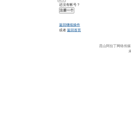
还没有帐号？
注册一个
返回继续操作
或者
返回首页
昆山阿拉丁网络传媒有限