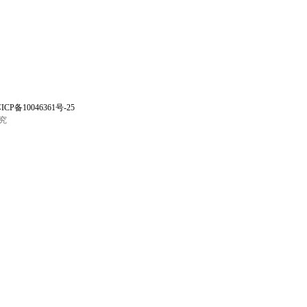
ICP备10046361号-25
究