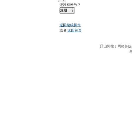
还没有帐号？
注册一个
返回继续操作
或者
返回首页
昆山阿拉丁网络传媒有限