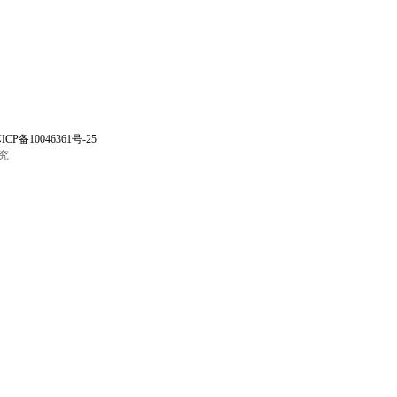
ICP备10046361号-25
究