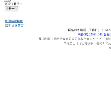
还没有帐号？
注册一个
返回继续操作
或者
返回首页
网络服务电话（工作日）：0512-57
商务QQ:228661547
|
客服QQ
昆山阿拉丁网络传媒有限公司版权所有 ©2014-2019 版
未经昆山论坛官方授权，任何APP
s