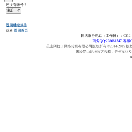
还没有帐号？
注册一个
返回继续操作
或者
返回首页
网络服务电话（工作日）：0512-57
商务QQ:228661547
|
客服QQ
昆山阿拉丁网络传媒有限公司版权所有 ©2014-2019 版
未经昆山论坛官方授权，任何APP
s