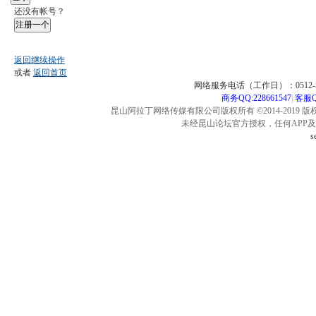
还没有帐号？
注册一个
返回继续操作
或者
返回首页
网络服务电话（工作日）：0512-57
商务QQ:228661547
|
客服QQ
昆山阿拉丁网络传媒有限公司版权所有 ©2014-2019 版
未经昆山论坛官方授权，任何APP
s