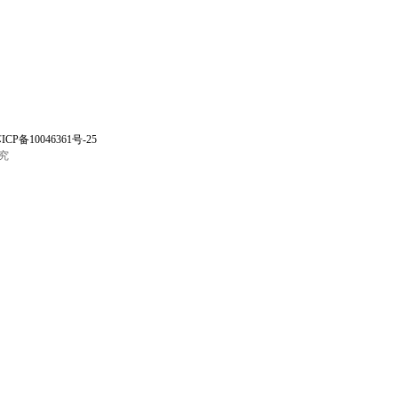
ICP备10046361号-25
究