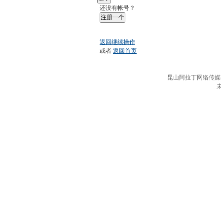
还没有帐号？
注册一个
返回继续操作
或者
返回首页
昆山阿拉丁网络传媒有限