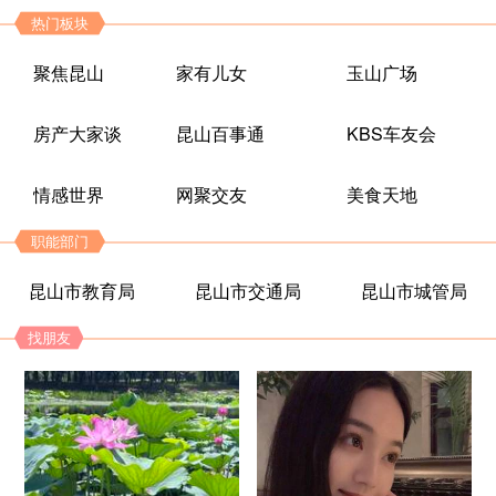
热门板块
聚焦昆山
家有儿女
玉山广场
房产大家谈
昆山百事通
KBS车友会
情感世界
网聚交友
美食天地
职能部门
昆山市教育局
昆山市交通局
昆山市城管局
找朋友