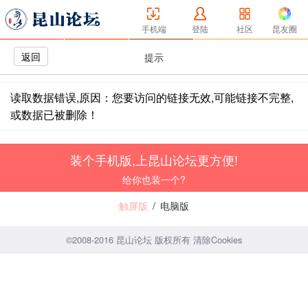
手机端
登陆
社区
昆友圈
返回
提示
读取数据错误,原因：您要访问的链接无效,可能链接不完整,
或数据已被删除！
装个手机版,上昆山论坛更方便!
给你也装一个?
触屏版
/
电脑版
©2008-2016 昆山论坛 版权所有
清除Cookies