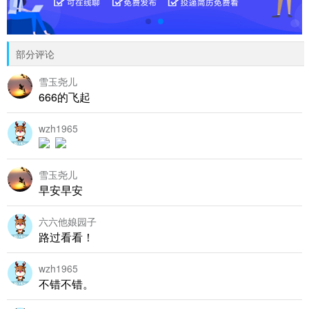
部分评论
雪玉尧儿
666的飞起
wzh1965
雪玉尧儿
早安早安
六六他娘园子
路过看看！
wzh1965
不错不错。