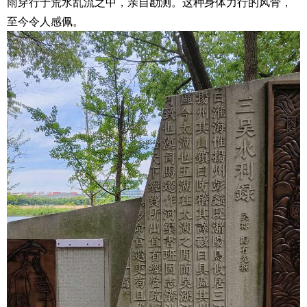
雨穿行于荒水乱流之中，亲自勘测。这种身体力行的风骨，
至今令人感佩。