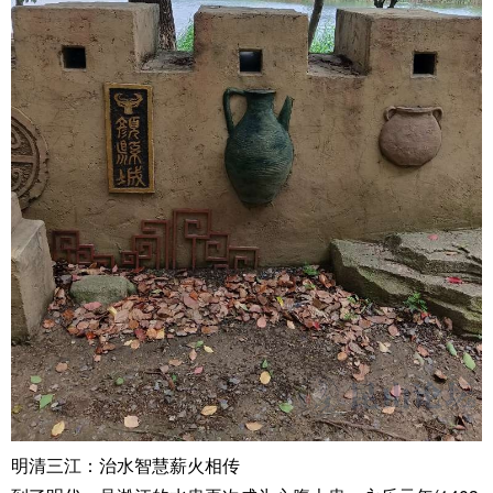
明清三江：治水智慧薪火相传