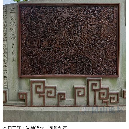
今日三江：湿地净水，风景如画