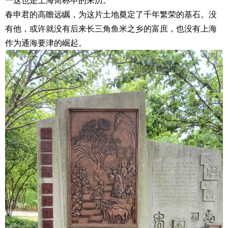
春申君的高瞻远瞩，为这片土地奠定了千年繁荣的基石。没
有他，或许就没有后来长三角鱼米之乡的富庶，也没有上海
作为通海要津的崛起。