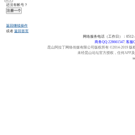
还没有帐号？
注册一个
返回继续操作
或者
返回首页
网络服务电话（工作日）：0512-57
商务QQ:228661547
|
客服QQ
昆山阿拉丁网络传媒有限公司版权所有 ©2014-2019 版
未经昆山论坛官方授权，任何APP
s