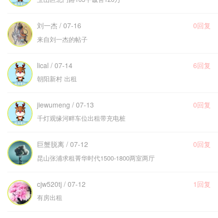
刘一杰 / 07-16
0回复
来自刘一杰的帖子
lical / 07-14
6回复
朝阳新村 出租
jiewumeng / 07-13
0回复
千灯观缘河畔车位出租带充电桩
巨蟹脱离 / 07-12
0回复
昆山张浦求租菁华时代1500-1800两室两厅
cjw520tj / 07-12
1回复
有房出租