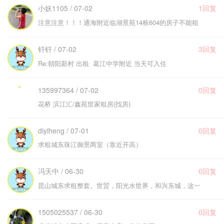
小妖1105 / 07-02
1回复
注意注意！！！通海附近临湖景苑14栋604的房子不能租
钎钎 / 07-02
3回复
Re:朝阳新村 出租 葛江中学附近 当天可入住
135997364 / 07-02
0回复
花桥 滨江汇/鑫苑世家租房(找房)
diyiheng / 07-01
0回复
求租城东珠江御景两室（靠近开高）
冯天中 / 06-30
0回复
昆山城东求租整套。世贸，阳光水世界，和兴东城，这一
1505025537 / 06-30
0回复