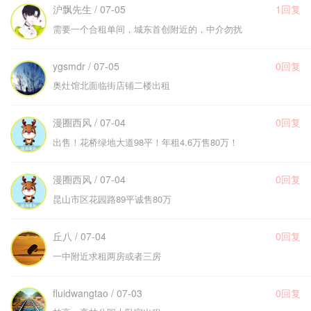
沪飘先生 / 07-05
1回复
需要一个合租单间，城东首创附近的，中介勿扰
ygsmdr / 07-05
0回复
奥灶馆北面临街店铺二楼出租
漫圈西风 / 07-04
0回复
出售！花桥绿地大道98平！年租4.6万售80万！
漫圈西风 / 07-04
0回复
昆山市区花园路89平诚售80万
丘八 / 07-04
0回复
一中附近求租两房或者三房
fluidwangtao / 07-03
0回复