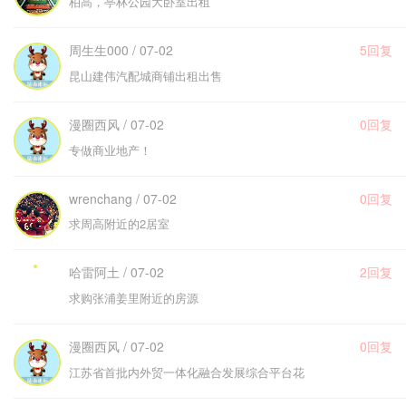
柏高，亭林公园大卧室出租
周生生000 / 07-02
5回复
昆山建伟汽配城商铺出租出售
漫圈西风 / 07-02
0回复
专做商业地产！
wrenchang / 07-02
0回复
求周高附近的2居室
哈雷阿土 / 07-02
2回复
求购张浦姜里附近的房源
漫圈西风 / 07-02
0回复
江苏省首批内外贸一体化融合发展综合平台花