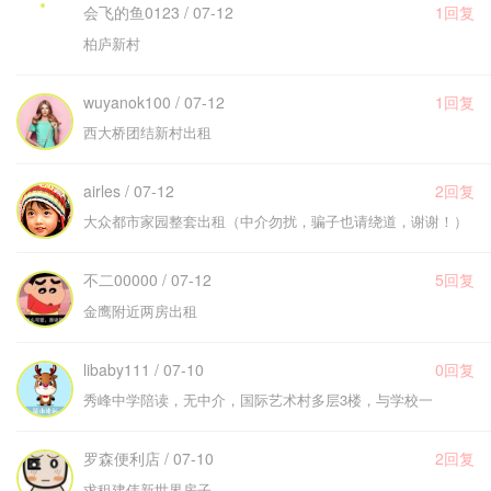
会飞的鱼0123 / 07-12
1回复
柏庐新村
wuyanok100 / 07-12
1回复
西大桥团结新村出租
airles / 07-12
2回复
大众都市家园整套出租（中介勿扰，骗子也请绕道，谢谢！）
不二00000 / 07-12
5回复
金鹰附近两房出租
libaby111 / 07-10
0回复
秀峰中学陪读，无中介，国际艺术村多层3楼，与学校一
罗森便利店 / 07-10
2回复
求租建伟新世界房子