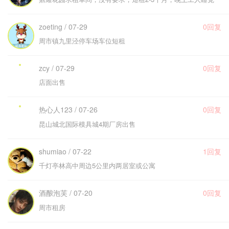
zoeting / 07-29
0回复
周市镇九里泾停车场车位短租
zcy / 07-29
0回复
店面出售
热心人123 / 07-26
0回复
昆山城北国际模具城4期厂房出售
shumiao / 07-22
1回复
千灯亭林高中周边5公里内两居室或公寓
酒酿泡芙 / 07-20
0回复
周市租房