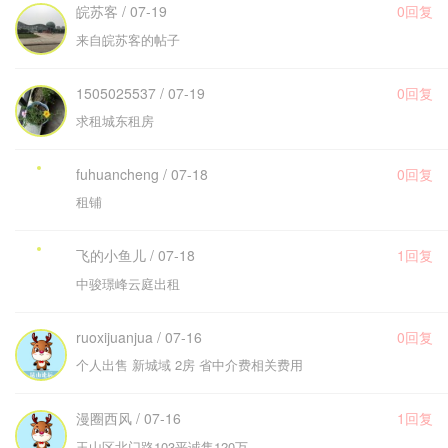
皖苏客 / 07-19
0回复
来自皖苏客的帖子
1505025537 / 07-19
0回复
求租城东租房
fuhuancheng / 07-18
0回复
租铺
飞的小鱼儿 / 07-18
1回复
中骏璟峰云庭出租
ruoxijuanjua / 07-16
0回复
个人出售 新城域 2房 省中介费相关费用
漫圈西风 / 07-16
1回复
玉山区北门路103平诚售120万