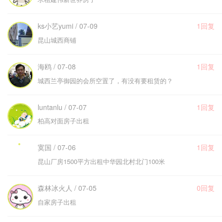
ks小艺yumi / 07-09
1回复
昆山城西商铺
海鸥 / 07-08
1回复
城西兰亭御园的会所空置了，有没有要租赁的？
luntanlu / 07-07
1回复
柏高对面房子出租
寞国 / 07-06
1回复
昆山厂房1500平方出租中华园北村北门100米
森林冰火人 / 07-05
0回复
自家房子出租