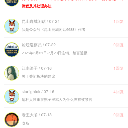
流程及其处理办法
昆山鹿城闲话 / 07-24
1回复
我是公众号《昆山鹿城闲话6688》作者
论坛巡察员 / 07-22
0回复
2026年6月21日-7月20日注销、禁言通报
江南浪子 / 07-16
1回复
关于关闭板块的建议
starlightok / 07-16
4回复
这种人没事在贴子里骂人为什么没有被禁言
老王大爷 / 07-13
0回复
改名