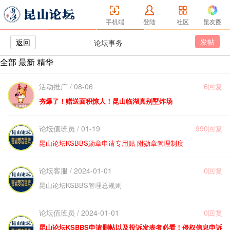
手机端
登陆
社区
昆友圈
发帖
返回
论坛事务
全部
最新
精华
活动推广 / 08-06
6回复
夯爆了！赠送面积惊人！昆山临湖真别墅炸场
论坛值班员 / 01-19
990回复
昆山论坛KSBBS勋章申请专用贴 附勋章管理制度
论坛客服 / 2024-01-01
0回复
昆山论坛KSBBS管理总规则
论坛值班员 / 2024-01-01
0回复
昆山论坛KSBBS申请删帖以及投诉发表者必看！侵权信息申诉