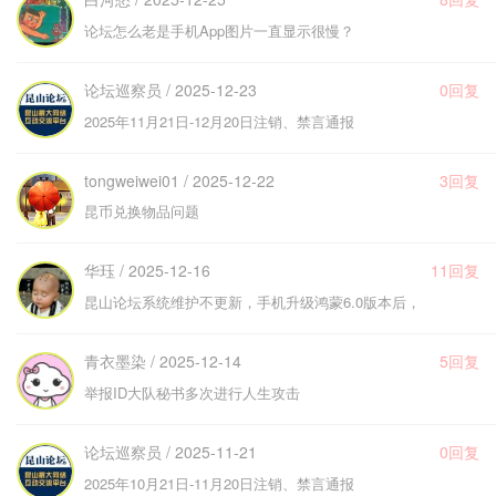
论坛怎么老是手机App图片一直显示很慢？
论坛巡察员 / 2025-12-23
0回复
2025年11月21日-12月20日注销、禁言通报
tongweiwei01 / 2025-12-22
3回复
昆币兑换物品问题
华珏 / 2025-12-16
11回复
昆山论坛系统维护不更新，手机升级鸿蒙6.0版本后，
青衣墨染 / 2025-12-14
5回复
举报ID大队秘书多次进行人生攻击
论坛巡察员 / 2025-11-21
0回复
2025年10月21日-11月20日注销、禁言通报