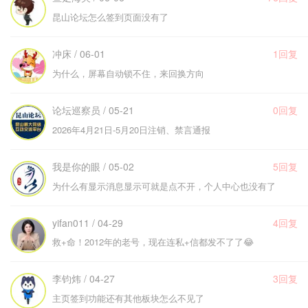
昆山论坛怎么签到页面没有了
冲床 / 06-01
1回复
为什么，屏幕自动锁不住，来回换方向
论坛巡察员 / 05-21
0回复
2026年4月21日-5月20日注销、禁言通报
我是你的眼 / 05-02
5回复
为什么有显示消息显示可就是点不开，个人中心也没有了
yifan011 / 04-29
4回复
救+命！2012年的老号，现在连私+信都发不了了😂
李钧炜 / 04-27
3回复
主页签到功能还有其他板块怎么不见了