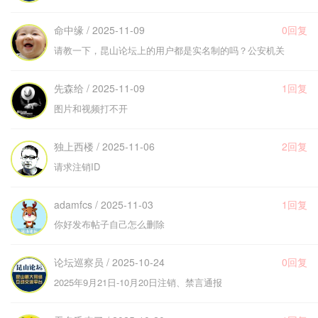
命中缘 / 2025-11-09
0回复
请教一下，昆山论坛上的用户都是实名制的吗？公安机关
先森给 / 2025-11-09
1回复
图片和视频打不开
独上西楼 / 2025-11-06
2回复
请求注销ID
adamfcs / 2025-11-03
1回复
你好发布帖子自己怎么删除
论坛巡察员 / 2025-10-24
0回复
2025年9月21日-10月20日注销、禁言通报