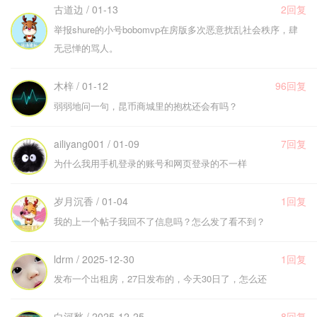
古道边 / 01-13
2回复
举报shure的小号bobomvp在房版多次恶意扰乱社会秩序，肆
无忌惮的骂人。
木梓 / 01-12
96回复
弱弱地问一句，昆币商城里的抱枕还会有吗？
ailiyang001 / 01-09
7回复
为什么我用手机登录的账号和网页登录的不一样
岁月沉香 / 01-04
1回复
我的上一个帖子我回不了信息吗？怎么发了看不到？
ldrm / 2025-12-30
1回复
发布一个出租房，27日发布的，今天30日了，怎么还
白河愁 / 2025-12-25
8回复