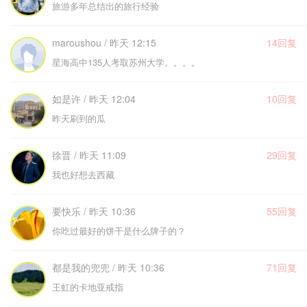
旅游多年总结出的旅行经验
maroushou / 昨天 12:15
14回复
星海高中135人考取苏州大学。。。。
如是许 / 昨天 12:04
10回复
昨天刷到的瓜
徐晋 / 昨天 11:09
29回复
我也好想去西藏
要快乐 / 昨天 10:36
55回复
你吃过最好的饼干是什么牌子的？
都是我的兜兜 / 昨天 10:36
71回复
王虹的卡地亚戒指