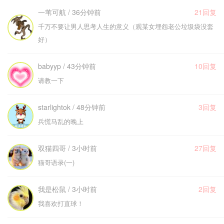
一苇可航 / 36分钟前
21回复
千万不要让男人思考人生的意义（观某女埋怨老公垃圾袋没套
好）
babyyp / 43分钟前
10回复
请教一下
starlightok / 48分钟前
3回复
兵慌马乱的晚上
双猫四哥 / 3小时前
27回复
猫哥语录(一)
我是松鼠 / 3小时前
2回复
我喜欢打直球！