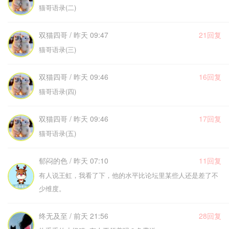
猫哥语录(二)
双猫四哥 / 昨天 09:47
21回复
猫哥语录(三)
双猫四哥 / 昨天 09:46
16回复
猫哥语录(四)
双猫四哥 / 昨天 09:46
17回复
猫哥语录(五)
郁闷的色 / 昨天 07:10
11回复
有人说王虹，我看了下，他的水平比论坛里某些人还是差了不
少维度。
终无及至 / 前天 21:56
28回复