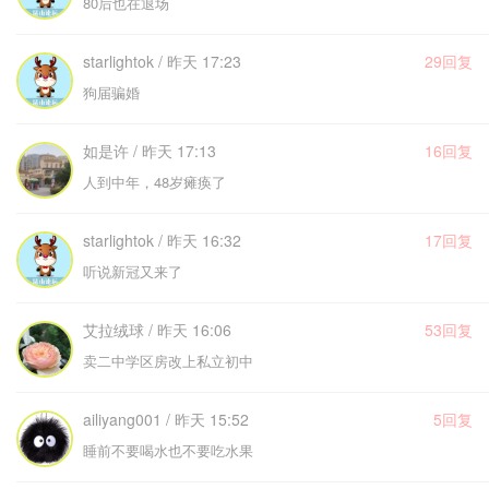
80后也在退场
starlightok / 昨天 17:23
29回复
狗届骗婚
如是许 / 昨天 17:13
16回复
人到中年，48岁瘫痪了
starlightok / 昨天 16:32
17回复
听说新冠又来了
艾拉绒球 / 昨天 16:06
53回复
卖二中学区房改上私立初中
ailiyang001 / 昨天 15:52
5回复
睡前不要喝水也不要吃水果