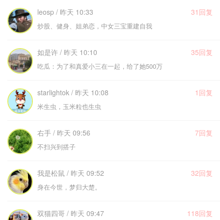
leosp / 昨天 10:33
31回复
炒股、健身、姐弟恋，中女三宝重建自我
如是许 / 昨天 10:10
35回复
吃瓜：为了和真爱小三在一起，给了她500万
starlightok / 昨天 10:08
1回复
米生虫，玉米粒也生虫
右手 / 昨天 09:56
7回复
不扫兴到搭子
我是松鼠 / 昨天 09:52
32回复
身在今世，梦归大楚。
双猫四哥 / 昨天 09:47
118回复