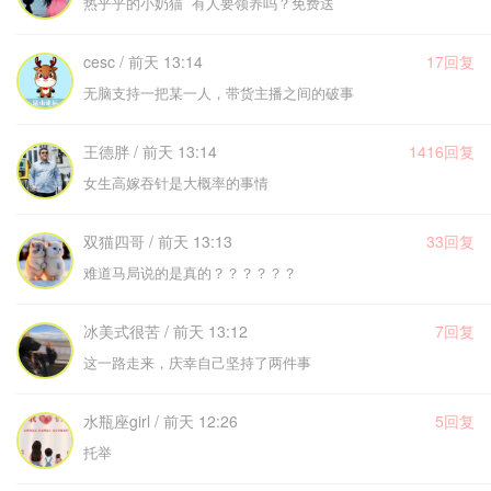
热乎乎的小奶猫 有人要领养吗？免费送
cesc / 前天 13:14
17回复
无脑支持一把某一人，带货主播之间的破事
王德胖 / 前天 13:14
1416回复
女生高嫁吞针是大概率的事情
双猫四哥 / 前天 13:13
33回复
难道马局说的是真的？？？？？？
冰美式很苦 / 前天 13:12
7回复
这一路走来，庆幸自己坚持了两件事
水瓶座girl / 前天 12:26
5回复
托举