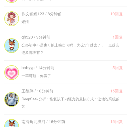
作文锦鲤123 / 8分钟前
19回复
矫情
qh520 / 9分钟前
1回复
公办初中不是也可以上晚自习吗，为么5年过去了，一点落实
迹象都没有？
babyyp / 14分钟前
5回复
一苇可航，你赢了
王德胖 / 16分钟前
15回复
DeepSeek分析：恢复孩子内驱力的最快方式：让他吃高级的
苦
南海角北漠河 / 16分钟前
15回复